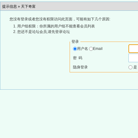
提示信息 »
天下奇富
您没有登录或者您没有权限访问此页面，可能有如下几个原因:
用户组权限：你所属的用户组不能查看会员列表
您还不是论坛会员,请先登录论坛
登录
用户名
Email
密 码
隐身登录