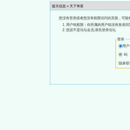
提示信息 »
天下奇富
您没有登录或者您没有权限访问此页面，可能
用户组权限：你所属的用户组没有发表回
您还不是论坛会员,请先登录论坛
登录
用
密 码
隐身登