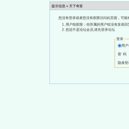
提示信息 »
天下奇富
您没有登录或者您没有权限访问此页面，可能
用户组权限：你所属的用户组没有发表回
您还不是论坛会员,请先登录论坛
登录
用
密 码
隐身登