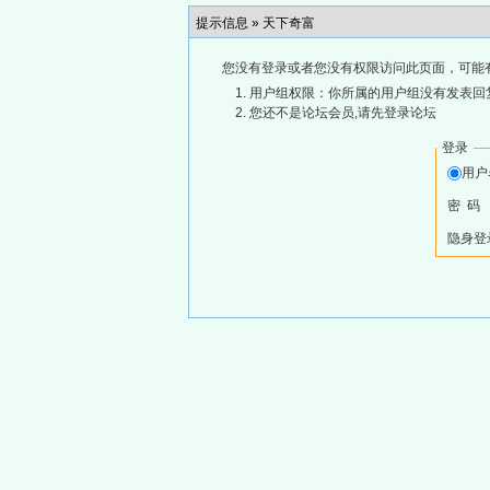
提示信息 »
天下奇富
您没有登录或者您没有权限访问此页面，可能
用户组权限：你所属的用户组没有发表回
您还不是论坛会员,请先登录论坛
登录
用
密 码
隐身登