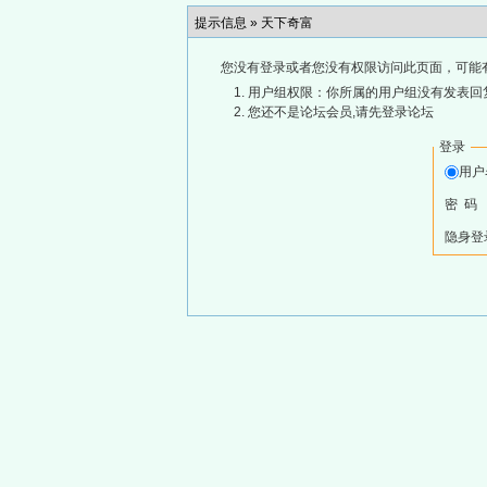
提示信息 »
天下奇富
您没有登录或者您没有权限访问此页面，可能
用户组权限：你所属的用户组没有发表回
您还不是论坛会员,请先登录论坛
登录
用
密 码
隐身登