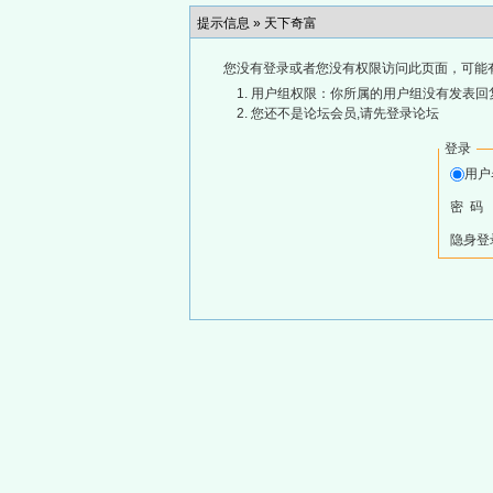
提示信息 »
天下奇富
您没有登录或者您没有权限访问此页面，可能
用户组权限：你所属的用户组没有发表回
您还不是论坛会员,请先登录论坛
登录
用
密 码
隐身登