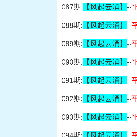
087期:
【风起云涌】
--
088期:
【风起云涌】
--
089期:
【风起云涌】
--
090期:
【风起云涌】
--
091期:
【风起云涌】
--
092期:
【风起云涌】
--
093期:
【风起云涌】
--
094期:
【风起云涌】
--