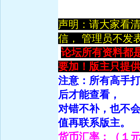
声明：请大家看
信， 管理员不发
论坛所有资料都
要加！版主只提供
注意：所有高手
后才能查看，
对错不补，也不
值再联系版主。
货币汇率：（１元