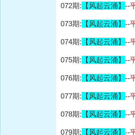
072期:
【风起云涌】
--
073期:
【风起云涌】
--
074期:
【风起云涌】
--
075期:
【风起云涌】
--
076期:
【风起云涌】
--
077期:
【风起云涌】
--
078期:
【风起云涌】
--
079期:
【风起云涌】
--