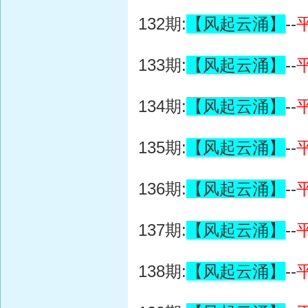
132期:
【风起云涌】
--
133期:
【风起云涌】
--
134期:
【风起云涌】
--
135期:
【风起云涌】
--
136期:
【风起云涌】
--
137期:
【风起云涌】
--
138期:
【风起云涌】
--