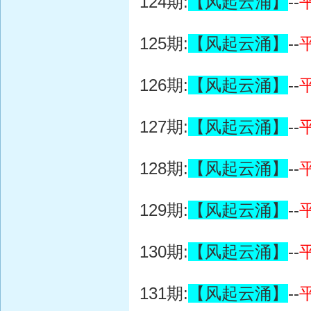
124期:
【风起云涌】
--
125期:
【风起云涌】
--
126期:
【风起云涌】
--
127期:
【风起云涌】
--
128期:
【风起云涌】
--
129期:
【风起云涌】
--
130期:
【风起云涌】
--
131期:
【风起云涌】
--