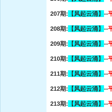
207期:
【风起云涌】
--
208期:
【风起云涌】
--
209期:
【风起云涌】
--
210期:
【风起云涌】
--
211期:
【风起云涌】
--
212期:
【风起云涌】
--
213期:
【风起云涌】
--