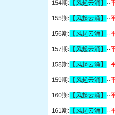
154期:
【风起云涌】
--
155期:
【风起云涌】
--
156期:
【风起云涌】
--
157期:
【风起云涌】
--
158期:
【风起云涌】
--
159期:
【风起云涌】
--
160期:
【风起云涌】
--
161期:
【风起云涌】
--