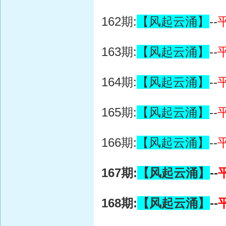
162期:
【风起云涌】
--
163期:
【风起云涌】
--
164期:
【风起云涌】
--
165期:
【风起云涌】
--
166期:
【风起云涌】
--
167期:
【风起云涌】
--
168期:
【风起云涌】
--