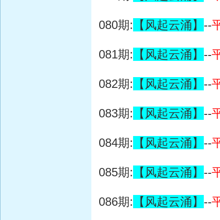
080期:
【风起云涌】
--
081期:
【风起云涌】
--
082期:
【风起云涌】
--
083期:
【风起云涌】
--
084期:
【风起云涌】
--
085期:
【风起云涌】
--
086期:
【风起云涌】
--