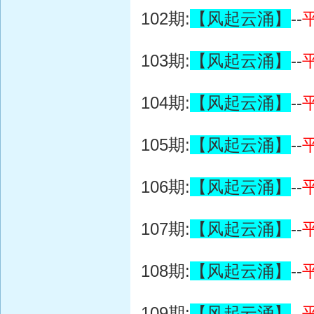
102期:
【风起云涌】
--
103期:
【风起云涌】
--
104期:
【风起云涌】
--
105期:
【风起云涌】
--
106期:
【风起云涌】
--
107期:
【风起云涌】
--
108期:
【风起云涌】
--
109期:
【风起云涌】
--