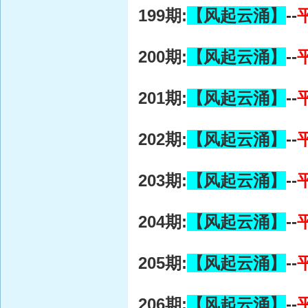
199期:
【风起云涌】
--
200期:
【风起云涌】
--
201期:
【风起云涌】
--
202期:
【风起云涌】
--
203期:
【风起云涌】
--
204期:
【风起云涌】
--
205期:
【风起云涌】
--
206期:
【风起云涌】
--