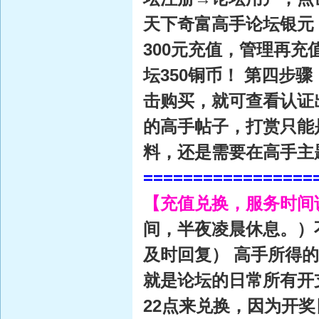
天下奇富高手论坛银元
300元充值，管理再充
坛350
铜币
！ 第四步
击购买，就可查看认证
的高手帖子，打赏只能
料，还是需要在高手主
=================
【充值兑换，服务时间
间，半夜凌晨休息。）
及时回复） 高手所得的
就是论坛的日常所有开支
22点来兑换，因为开奖