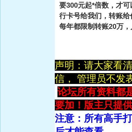
要300元起*倍数，才
行卡号给我们，转账给
每年都限制转账20万
声明：请大家看
信， 管理员不发
论坛所有资料都
要加！版主只提供
注意：所有高手
后才能查看，