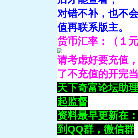
对错不补，也不
值再联系版主。
货币汇率：（１元
请考虑好要充值
了不充值的开完
天下奇富论坛助理新
起监督
资料最早更新在：ww
到QQ群，微信群