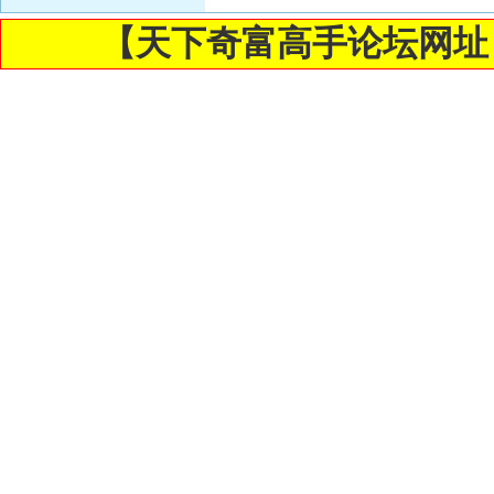
【天下奇富高手论坛网址