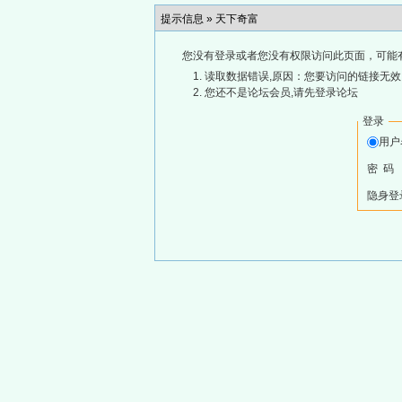
提示信息 »
天下奇富
您没有登录或者您没有权限访问此页面，可能
读取数据错误,原因：您要访问的链接无效,
您还不是论坛会员,请先登录论坛
登录
用
密 码
隐身登