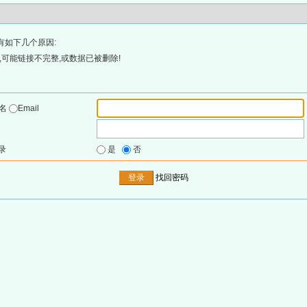
有如下几个原因:
可能链接不完整,或数据已被删除!
户名
Email
录
是
否
找回密码