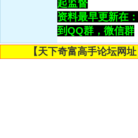
起监督
资料最早更新在：ww
到QQ群，微信群
【天下奇富高手论坛网址