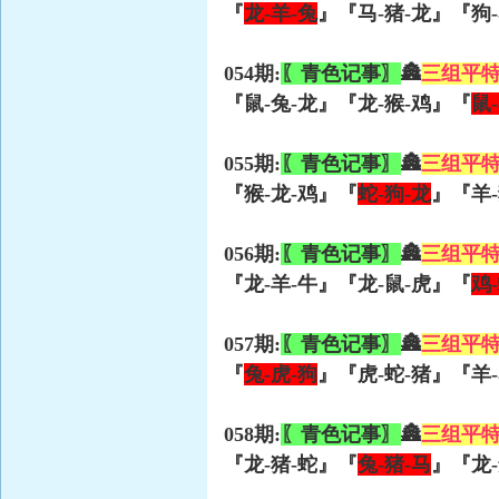
『
龙-羊-兔
』『马-猪-龙』『狗-
054期:
〖青色记事〗
🏯
三组平
『鼠-兔-龙』『龙-猴-鸡』『
鼠
055期:
〖青色记事〗
🏯
三组平
『猴-龙-鸡』『
蛇-狗-龙
』『羊-
056期:
〖青色记事〗
🏯
三组平
『龙-羊-牛』『龙-鼠-虎』『
鸡
057期:
〖青色记事〗
🏯
三组平
『
兔-虎-狗
』『虎-蛇-猪』『羊-
058期:
〖青色记事〗
🏯
三组平
『龙-猪-蛇』『
兔-猪-马
』『龙-