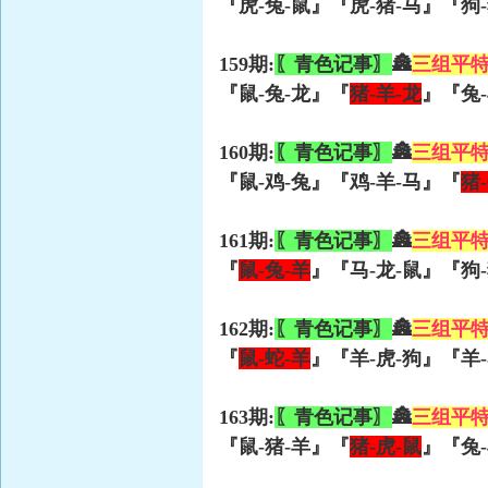
『虎-兔-鼠』『虎-猪-马』『狗
159期:
〖青色记事〗
🏯
三组平
『鼠-兔-龙』『
猪-羊-龙
』『兔-
160期:
〖青色记事〗
🏯
三组平
『鼠-鸡-兔』『鸡-羊-马』『
猪
161期:
〖青色记事〗
🏯
三组平
『
鼠-兔-羊
』『马-龙-鼠』『狗-
162期:
〖青色记事〗
🏯
三组平
『
鼠-蛇-羊
』『羊-虎-狗』『羊-
163期:
〖青色记事〗
🏯
三组平
『鼠-猪-羊』『
猪-虎-鼠
』『兔-