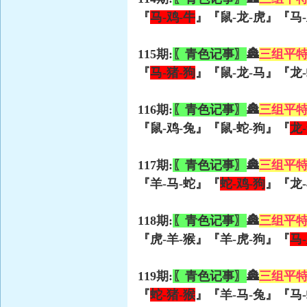
『
马-鸡-牛
』『鼠-龙-虎』『马-
115期:
〖青色记事〗
🏯
三组平
『
马-猪-狗
』『鼠-龙-马』『龙-
116期:
〖青色记事〗
🏯
三组平
『鼠-鸡-兔』『鼠-蛇-狗』『
龙
117期:
〖青色记事〗
🏯
三组平
『羊-马-蛇』『
蛇-鸡-狗
』『龙-
118期:
〖青色记事〗
🏯
三组平
『虎-羊-猴』『羊-虎-狗』『
马
119期:
〖青色记事〗
🏯
三组平
『
蛇-猪-猴
』『羊-马-兔』『马-