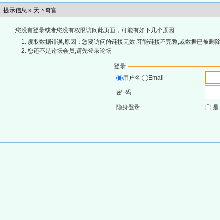
提示信息 »
天下奇富
您没有登录或者您没有权限访问此页面，可能有如下几个原因:
读取数据错误,原因：您要访问的链接无效,可能链接不完整,或数据已被删除
您还不是论坛会员,请先登录论坛
登录
用户名
Email
密 码
隐身登录