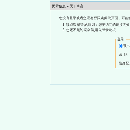
提示信息 »
天下奇富
您没有登录或者您没有权限访问此页面，可能
读取数据错误,原因：您要访问的链接无效,
您还不是论坛会员,请先登录论坛
登录
用
密 码
隐身登