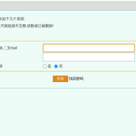
有如下几个原因:
可能链接不完整,或数据已被删除!
户名
Email
录
是
否
找回密码