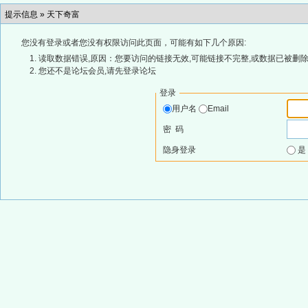
提示信息 »
天下奇富
您没有登录或者您没有权限访问此页面，可能有如下几个原因:
读取数据错误,原因：您要访问的链接无效,可能链接不完整,或数据已被删除
您还不是论坛会员,请先登录论坛
登录
用户名
Email
密 码
隐身登录