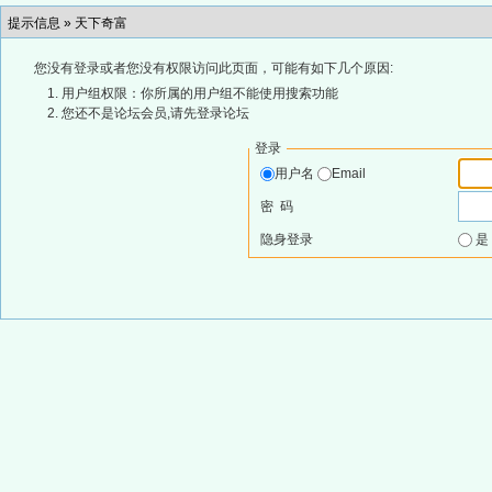
提示信息 »
天下奇富
您没有登录或者您没有权限访问此页面，可能有如下几个原因:
用户组权限：你所属的用户组不能使用搜索功能
您还不是论坛会员,请先登录论坛
登录
用户名
Email
密 码
隐身登录