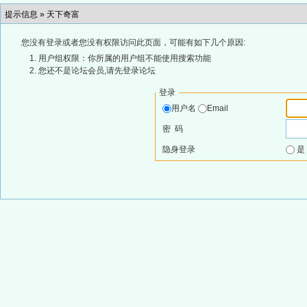
提示信息 »
天下奇富
您没有登录或者您没有权限访问此页面，可能有如下几个原因:
用户组权限：你所属的用户组不能使用搜索功能
您还不是论坛会员,请先登录论坛
登录
用户名
Email
密 码
隐身登录