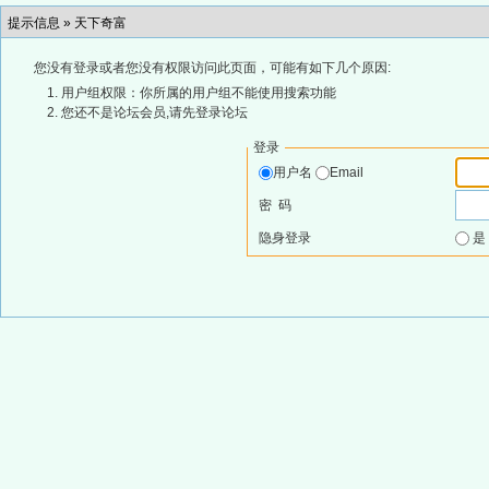
提示信息 »
天下奇富
您没有登录或者您没有权限访问此页面，可能有如下几个原因:
用户组权限：你所属的用户组不能使用搜索功能
您还不是论坛会员,请先登录论坛
登录
用户名
Email
密 码
隐身登录