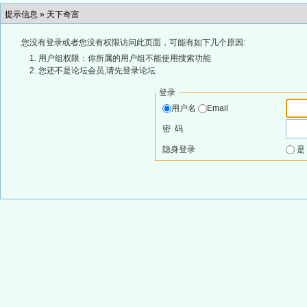
提示信息 »
天下奇富
您没有登录或者您没有权限访问此页面，可能有如下几个原因:
用户组权限：你所属的用户组不能使用搜索功能
您还不是论坛会员,请先登录论坛
登录
用户名
Email
密 码
隐身登录