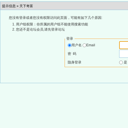
提示信息 »
天下奇富
您没有登录或者您没有权限访问此页面，可能有如下几个原因:
用户组权限：你所属的用户组不能使用搜索功能
您还不是论坛会员,请先登录论坛
登录
用户名
Email
密 码
隐身登录