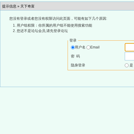
提示信息 »
天下奇富
您没有登录或者您没有权限访问此页面，可能有如下几个原因:
用户组权限：你所属的用户组不能使用搜索功能
您还不是论坛会员,请先登录论坛
登录
用户名
Email
密 码
隐身登录