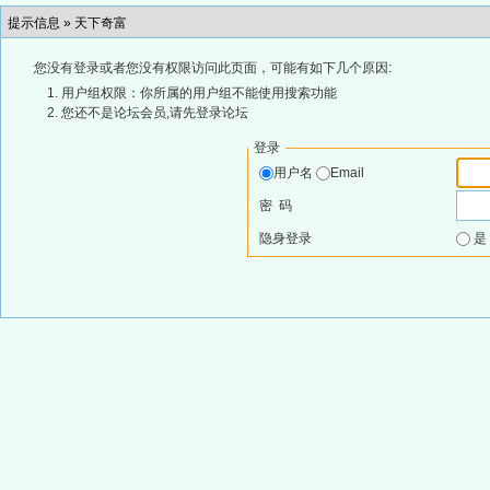
提示信息 »
天下奇富
您没有登录或者您没有权限访问此页面，可能有如下几个原因:
用户组权限：你所属的用户组不能使用搜索功能
您还不是论坛会员,请先登录论坛
登录
用户名
Email
密 码
隐身登录