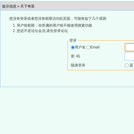
提示信息 »
天下奇富
您没有登录或者您没有权限访问此页面，可能有如下几个原因:
用户组权限：你所属的用户组不能使用搜索功能
您还不是论坛会员,请先登录论坛
登录
用户名
Email
密 码
隐身登录