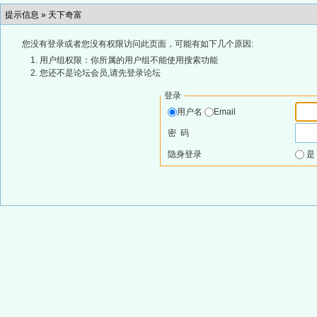
提示信息 »
天下奇富
您没有登录或者您没有权限访问此页面，可能有如下几个原因:
用户组权限：你所属的用户组不能使用搜索功能
您还不是论坛会员,请先登录论坛
登录
用户名
Email
密 码
隐身登录